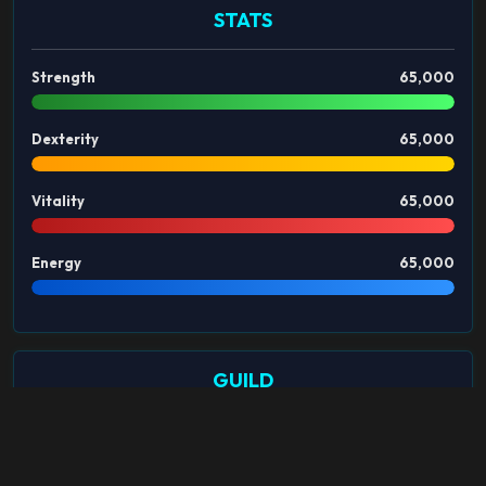
STATS
Strength
65,000
Dexterity
65,000
Vitality
65,000
Energy
65,000
GUILD
Nombre del Clan:
LOVERS