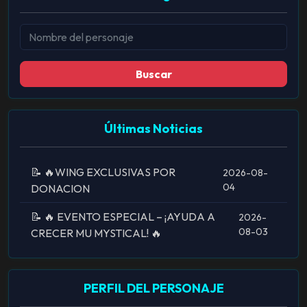
Buscar
Últimas Noticias
📝 🔥WING EXCLUSIVAS POR
2026-08-
04
DONACION
📝 🔥 EVENTO ESPECIAL – ¡AYUDA A
2026-
08-03
CRECER MU MYSTICAL! 🔥
PERFIL DEL PERSONAJE