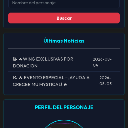
Buscar
Últimas Noticias
📝 🔥WING EXCLUSIVAS POR
2026-08-
04
DONACION
📝 🔥 EVENTO ESPECIAL – ¡AYUDA A
2026-
08-03
CRECER MU MYSTICAL! 🔥
PERFIL DEL PERSONAJE