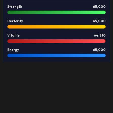
Strength
65,000
Dexterity
65,000
Vitality
64,810
Energy
65,000
GUILD
Este personaje no pertenece a ningún Guild.