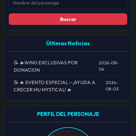
Buscar
Últimas Noticias
📝 🔥WING EXCLUSIVAS POR
2026-08-
04
DONACION
📝 🔥 EVENTO ESPECIAL – ¡AYUDA A
2026-
08-03
CRECER MU MYSTICAL! 🔥
PERFIL DEL PERSONAJE