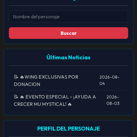
Buscar
Últimas Noticias
📝 🔥WING EXCLUSIVAS POR
2026-08-
04
DONACION
📝 🔥 EVENTO ESPECIAL – ¡AYUDA A
2026-
08-03
CRECER MU MYSTICAL! 🔥
PERFIL DEL PERSONAJE