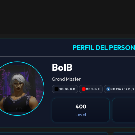
PERFIL DEL PERSO
BolB
Grand Master
NO GUILD
OFFLINE
NORIA ( 172 , 9
400
Level