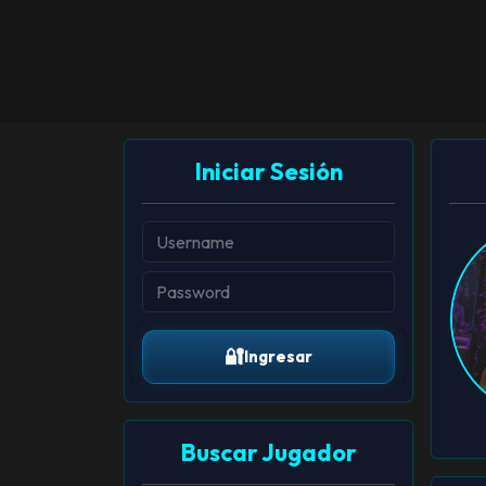
Iniciar Sesión
🔐
Ingresar
Buscar Jugador