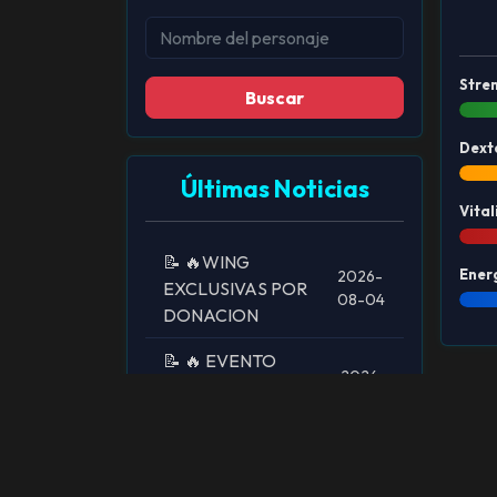
Stre
Buscar
Dext
Últimas Noticias
Vital
📝 🔥WING
Ener
2026-
EXCLUSIVAS POR
08-04
DONACION
📝 🔥 EVENTO
2026-
ESPECIAL – ¡AYUDA
08-
A CRECER MU
03
MYSTICAL! 🔥